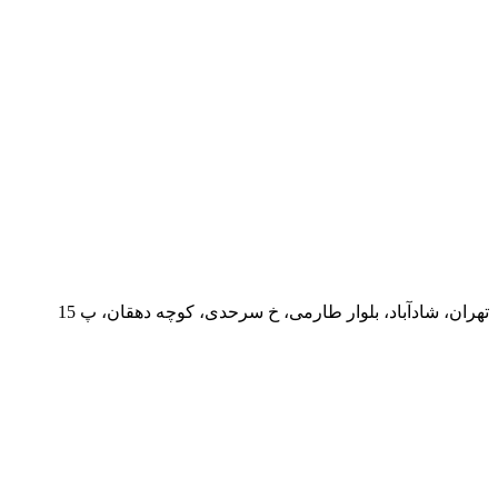
تهران، شادآباد، بلوار طارمی، خ سرحدی، کوچه دهقان، پ 15