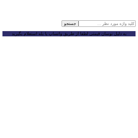
جستجو
به دلیل نوسان قیمتی لطفا از طریق واتساپ یا بله استعلام بگیرید