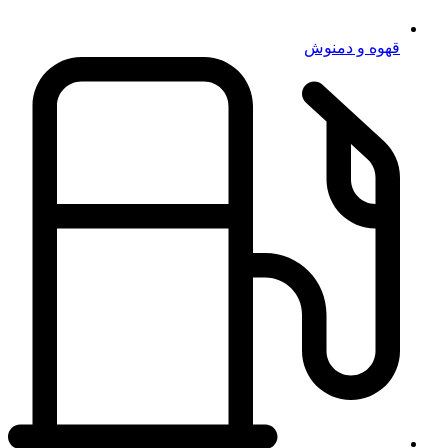
قهوه و دمنوش