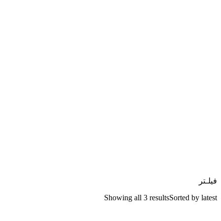
فیلـتر
Showing all 3 results
Sorted by latest