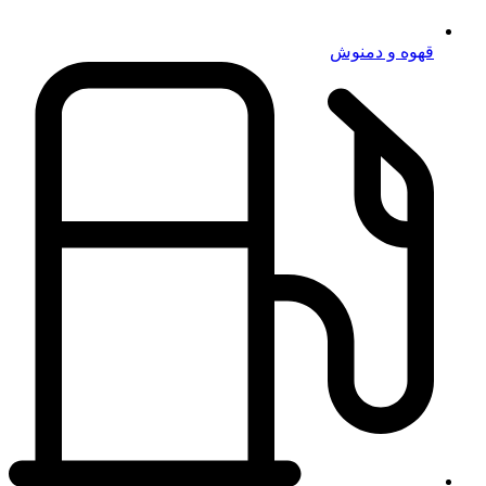
قهوه و دمنوش