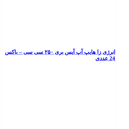
انرژی زا هایپ آپ آیس بری ۲۵۰ سی سی – باکس
24 عددی