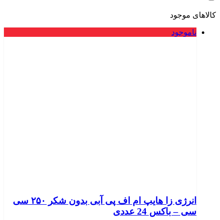
کالاهای موجود
ناموجود
انرژی زا هایپ ام اف پی آبی بدون شکر ۲۵۰ سی
سی – باکس 24 عددی