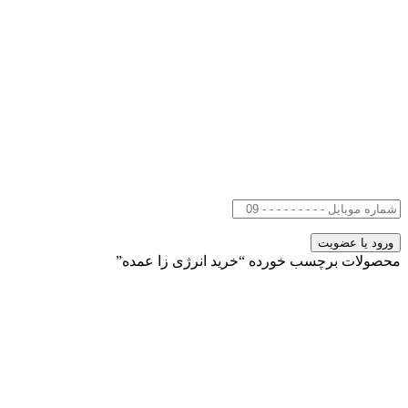
محصولات برچسب خورده “خرید انرژی زا عمده”