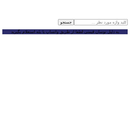
جستجو
به دلیل نوسان قیمتی لطفا از طریق واتساپ یا بله استعلام بگیرید