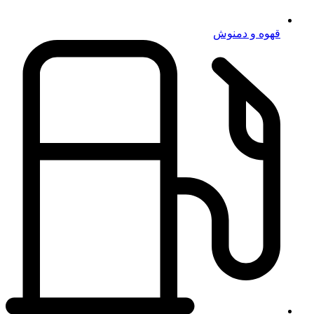
قهوه و دمنوش