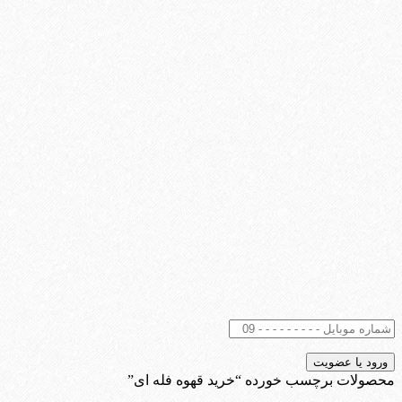
محصولات برچسب خورده “خرید قهوه فله ای”