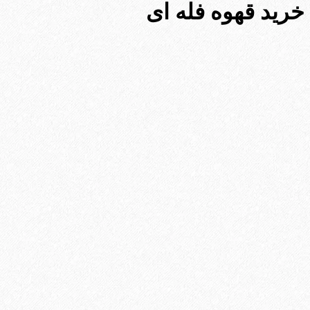
خرید قهوه فله ای