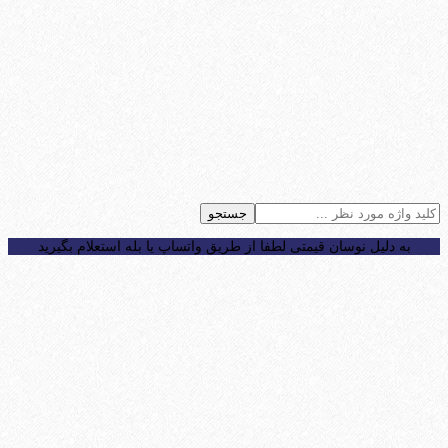
جستجو
به دلیل نوسان قیمتی لطفا از طریق واتساپ یا بله استعلام بگیرید