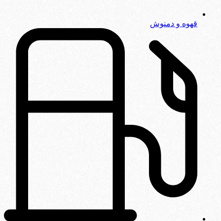
قهوه و دمنوش