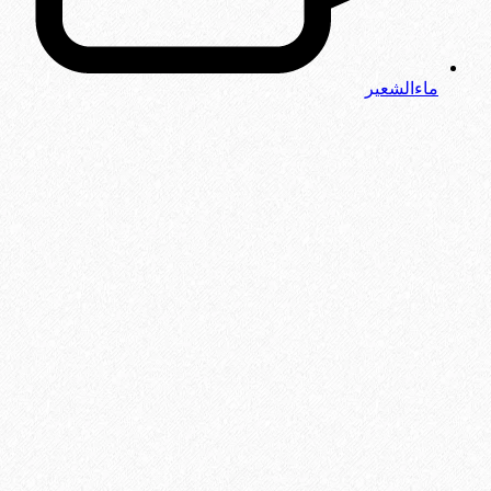
ماءالشعیر