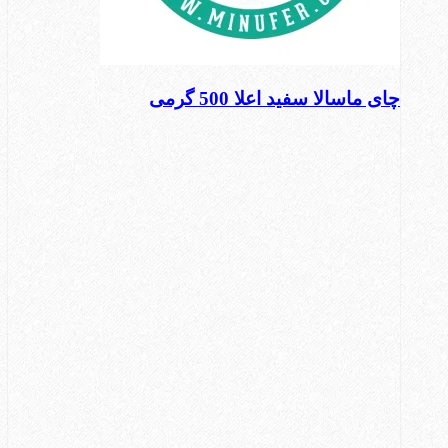
چای ماسالا سفید اعلا 500 گرمی