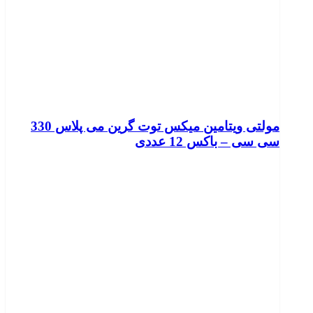
مولتی ویتامین میکس توت گرین می پلاس 330
سی سی – باکس 12 عددی