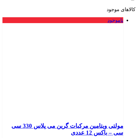
کالاهای موجود
ناموجود
مولتی ویتامین مرکبات گرین می پلاس 330 سی
سی – باکس 12 عددی