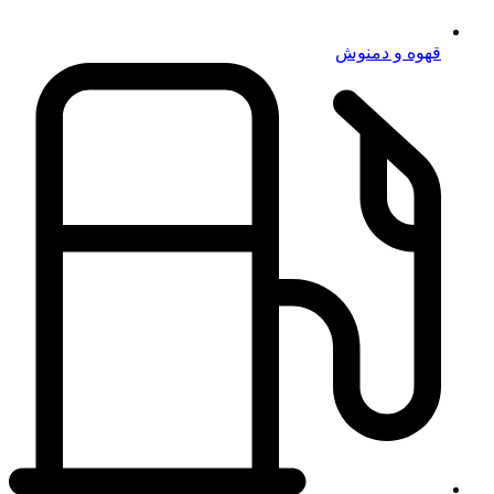
قهوه و دمنوش