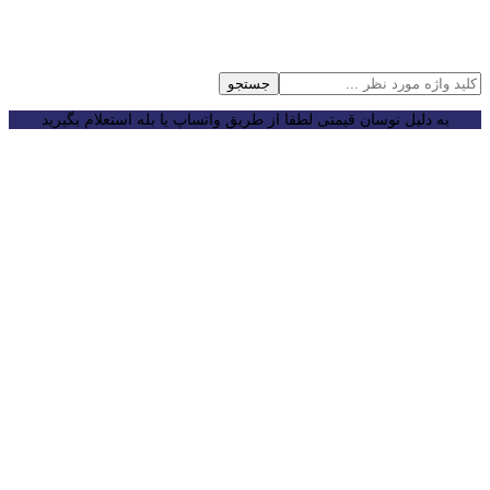
جستجو
به دلیل نوسان قیمتی لطفا از طریق واتساپ یا بله استعلام بگیرید