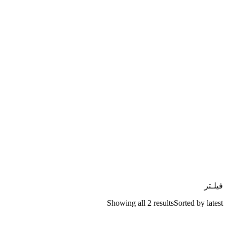
فیلـتر
Showing all 2 results
Sorted by latest