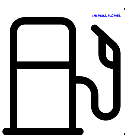
قهوه و دمنوش