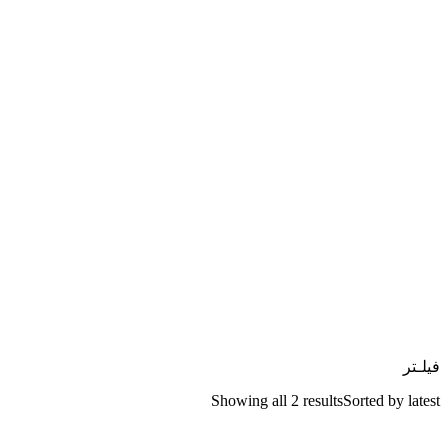
فیلـتر
Showing all 2 results
Sorted by latest