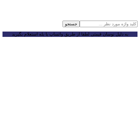
جستجو
به دلیل نوسان قیمتی لطفا از طریق واتساپ یا بله استعلام بگیرید