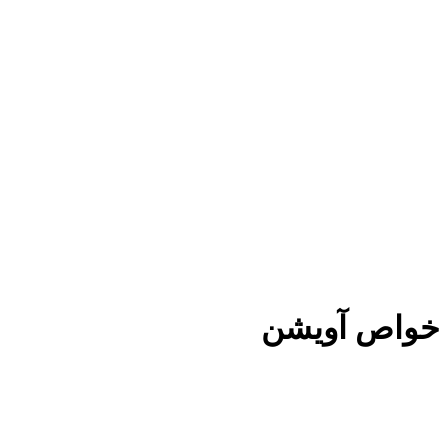
خواص آویشن