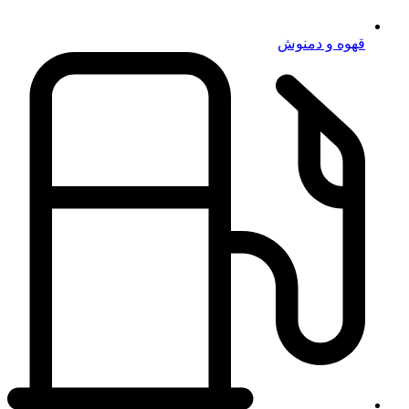
قهوه و دمنوش