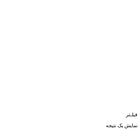
فیلـتر
نمایش یک نتیجه