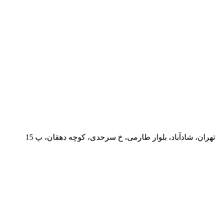
تهران، شادآباد، بلوار طارمی، خ سرحدی، کوچه دهقان، پ 15