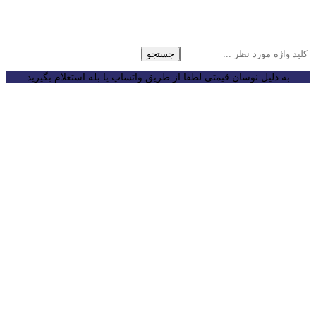
جستجو
به دلیل نوسان قیمتی لطفا از طریق واتساپ یا بله استعلام بگیرید