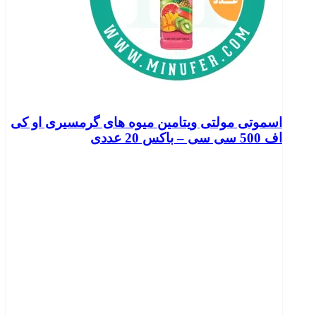
اسموتی مولتی ویتامین میوه های گرمسیری او کی
اف 500 سی سی – باکس 20 عددی