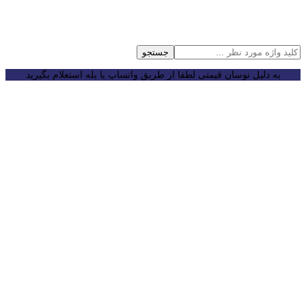
جستجو
به دلیل نوسان قیمتی لطفا از طریق واتساپ یا بله استعلام بگیرید