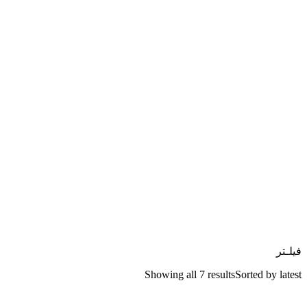
فیلـتر
Showing all 7 results
Sorted by latest