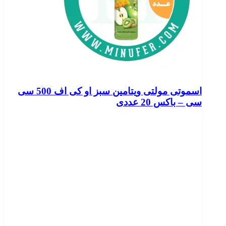
اسموتی مولتی ویتامین سبز او کی اف 500 سی
سی – باکس 20 عددی