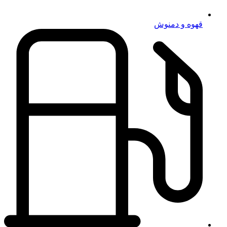
قهوه و دمنوش