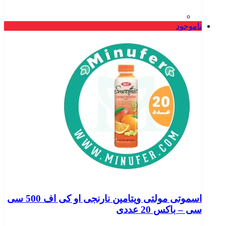
ناموجود
اسموتی مولتی ویتامین نارنجی او کی اف 500 سی
سی – باکس 20 عددی