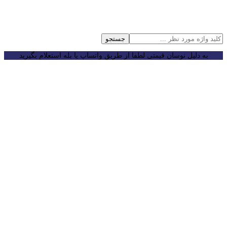
جستجو
به دلیل نوسان قیمتی لطفا از طریق واتساپ یا بله استعلام بگیرید