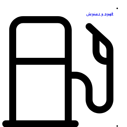
قهوه و دمنوش