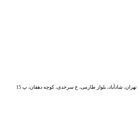
تهران، شادآباد، بلوار طارمی، خ سرحدی، کوچه دهقان، پ 15