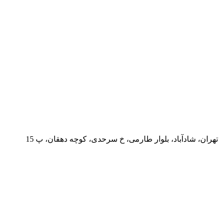
تهران، شادآباد، بلوار طارمی، خ سرحدی، کوچه دهقان، پ 15