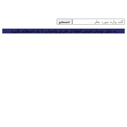
جستجو
به دلیل نوسان قیمتی لطفا از طریق واتساپ یا بله استعلام بگیرید