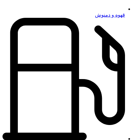
قهوه و دمنوش