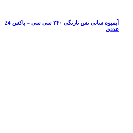
آبمیوه سانی نس نارنگی ۲۴۰ سی سی – باکس 24
عددی