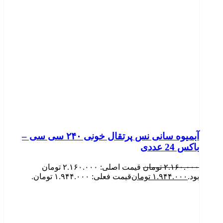
آبمیوه سانی نس پرتقال خونی ۲۴۰ سی سی –
باکس 24 عددی
۲.۱۶۰.۰۰۰
تومان
قیمت اصلی: ۲.۱۶۰.۰۰۰ تومان
بود.
۱.۹۴۴.۰۰۰
تومان
قیمت فعلی: ۱.۹۴۴.۰۰۰ تومان.