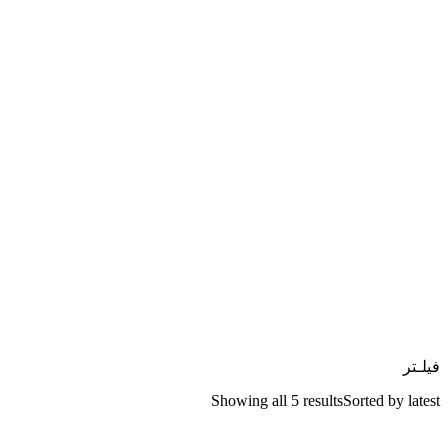
فیلـتر
Showing all 5 results
Sorted by latest