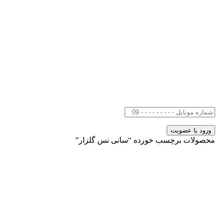
محصولات برچسب خورده “سانی نس گلزار”