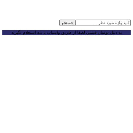
جستجو
به دلیل نوسان قیمتی لطفا از طریق واتساپ یا بله استعلام بگیرید