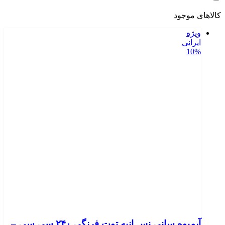
کالاهای موجود
ویژه
ایرانی
10%
آبمیوه سانی نس انبه توت فرنگی ۲۴۰ سی سی –