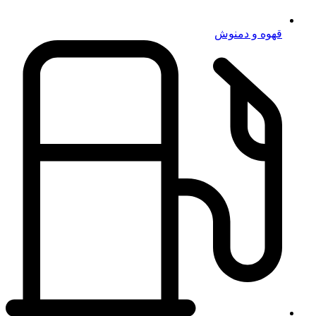
قهوه و دمنوش