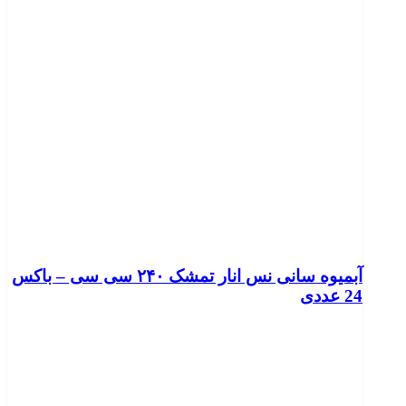
آبمیوه سانی نس انار تمشک ۲۴۰ سی سی – باکس
24 عددی