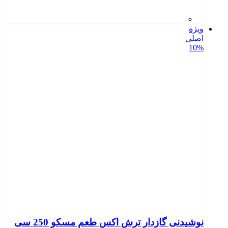
ویژه
اصلی
10%
نوشیدنی گازدار ترش اکس طعم مسکو 250 سی