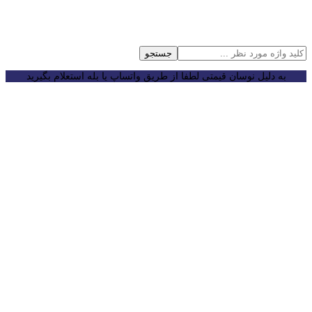
جستجو
به دلیل نوسان قیمتی لطفا از طریق واتساپ یا بله استعلام بگیرید