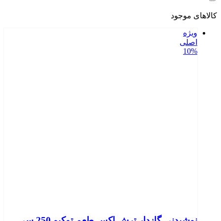
کالاهای موجود
ویژه
اصلی
10%
نوشیدنی گازدار ترش اکس طعم توکیو 250 سی