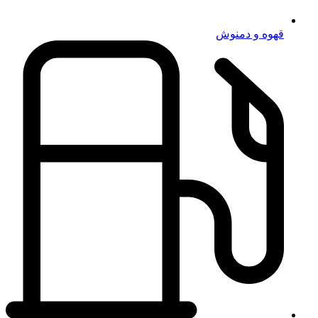
قهوه و دمنوش