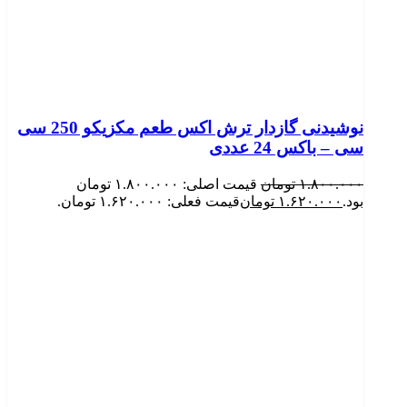
نوشیدنی گازدار ترش اکس طعم مکزیکو 250 سی
سی – باکس 24 عددی
۱.۸۰۰.۰۰۰
تومان
قیمت اصلی: ۱.۸۰۰.۰۰۰ تومان
بود.
۱.۶۲۰.۰۰۰
تومان
قیمت فعلی: ۱.۶۲۰.۰۰۰ تومان.