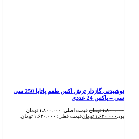
نوشیدنی گازدار ترش اکس طعم پاتایا 250 سی
سی – باکس 24 عددی
۱.۸۰۰.۰۰۰
تومان
قیمت اصلی: ۱.۸۰۰.۰۰۰ تومان
بود.
۱.۶۲۰.۰۰۰
تومان
قیمت فعلی: ۱.۶۲۰.۰۰۰ تومان.