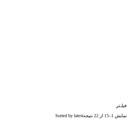
فیلـتر
نمایش 1–15 از 22 نتیجه
Sorted by latest