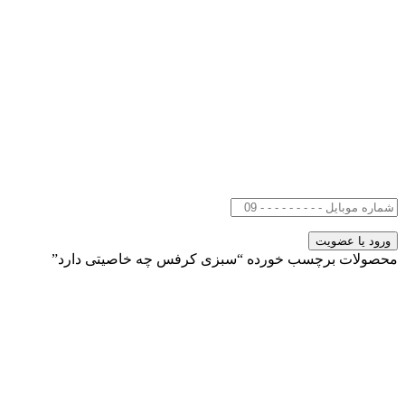
محصولات برچسب خورده “سبزی کرفس چه خاصیتی دارد”