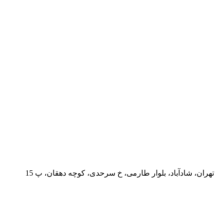
تهران، شادآباد، بلوار طارمی، خ سرحدی، کوچه دهقان، پ 15