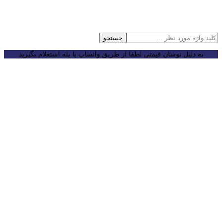
جستجو
به دلیل نوسان قیمتی لطفا از طریق واتساپ یا بله استعلام بگیرید