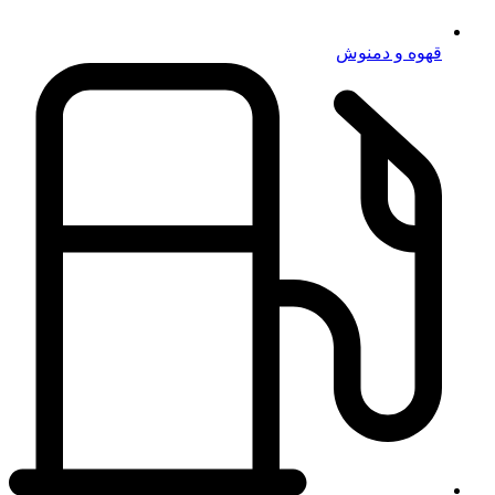
قهوه و دمنوش