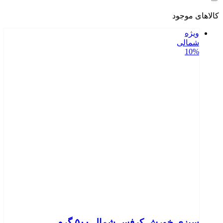
کالاهای موجود
ویژه
شمالی
10%
سبزی خورش کرفس شمال ۵۰۰ گرم