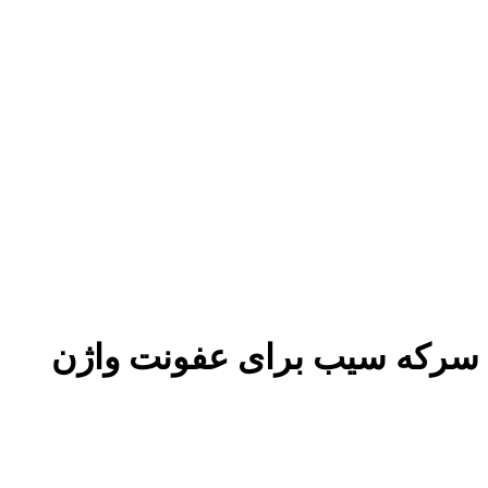
سرکه سیب برای عفونت واژن