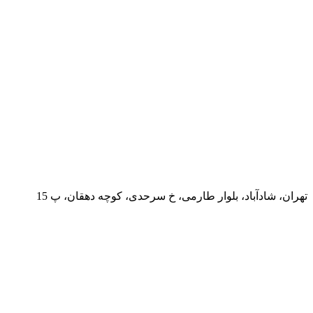
تهران، شادآباد، بلوار طارمی، خ سرحدی، کوچه دهقان، پ 15