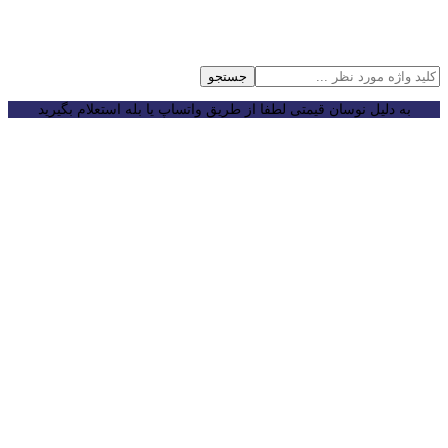
جستجو
به دلیل نوسان قیمتی لطفا از طریق واتساپ یا بله استعلام بگیرید