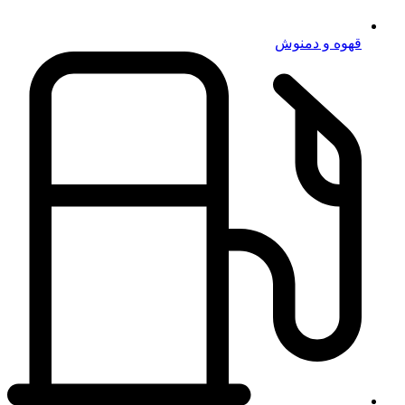
قهوه و دمنوش