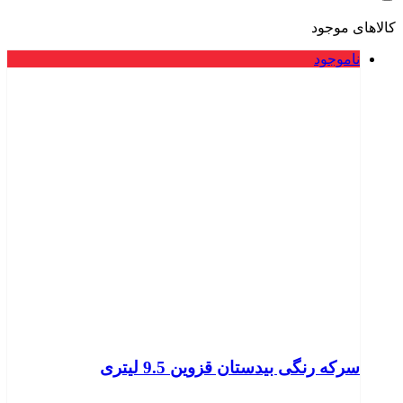
کالاهای موجود
ناموجود
سرکه رنگی بیدستان قزوین 9.5 لیتری