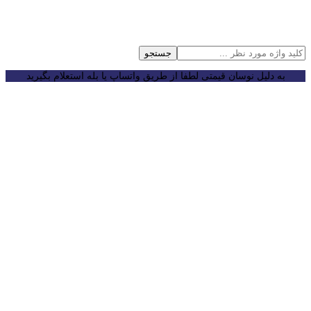
جستجو
به دلیل نوسان قیمتی لطفا از طریق واتساپ یا بله استعلام بگیرید