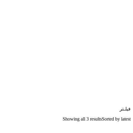
فیلـتر
Showing all 3 results
Sorted by latest