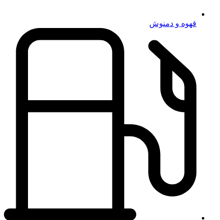
قهوه و دمنوش