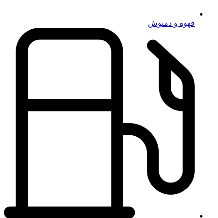
قهوه و دمنوش