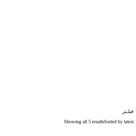
فیلـتر
Showing all 5 results
Sorted by latest