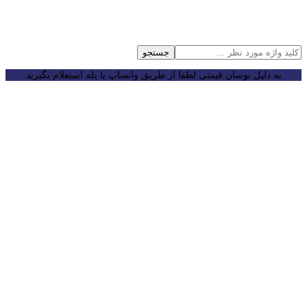
جستجو
به دلیل نوسان قیمتی لطفا از طریق واتساپ یا بله استعلام بگیرید