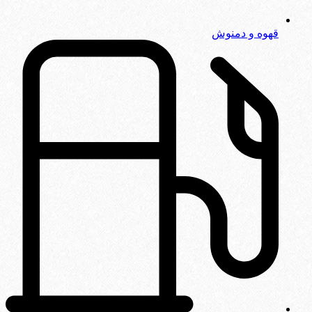
قهوه و دمنوش