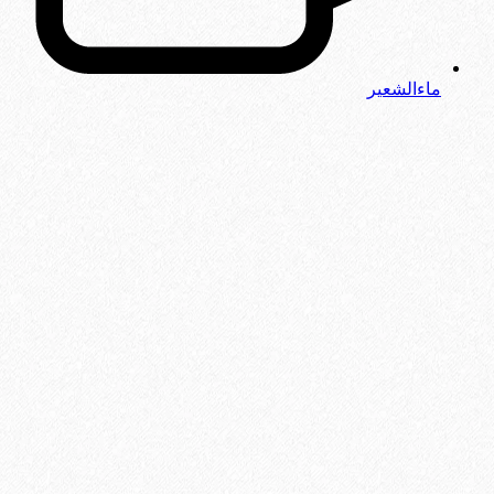
ماءالشعیر