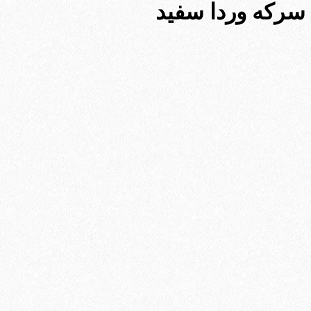
سرکه وردا سفید