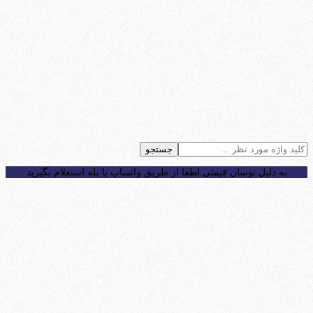
جستجو
به دلیل نوسان قیمتی لطفا از طریق واتساپ یا بله استعلام بگیرید