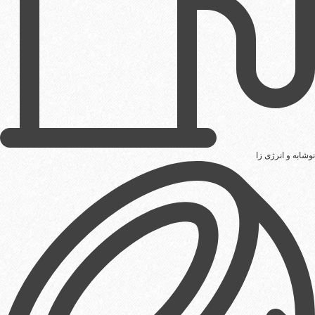
نوشابه و انرژی زا