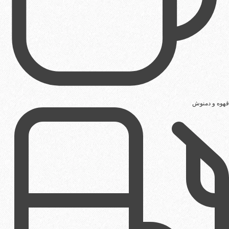
قهوه و دمنوش