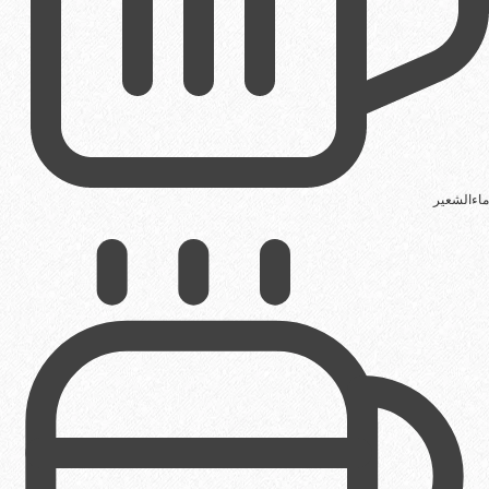
ماءالشعیر