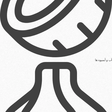
آب و آبمیوه ها