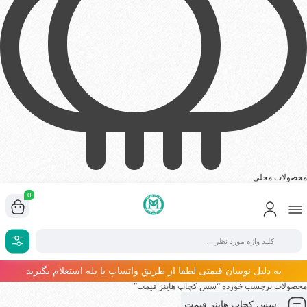
محصولات محلی
0
به دلیل نوسان قیمتی لطفا از طریق واتساپ یا بله استعلام بگیرید
محصولات برچسب خورده “سس کچاپ هاینز قیمت”
سس کچاپ هاینز قیمت