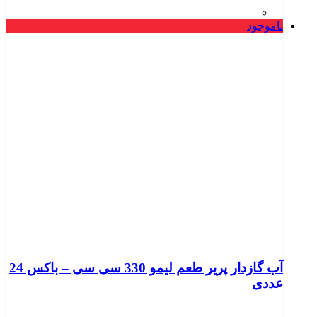
ناموجود
آب گازدار پریر طعم لیمو 330 سی سی – باکس 24
عددی