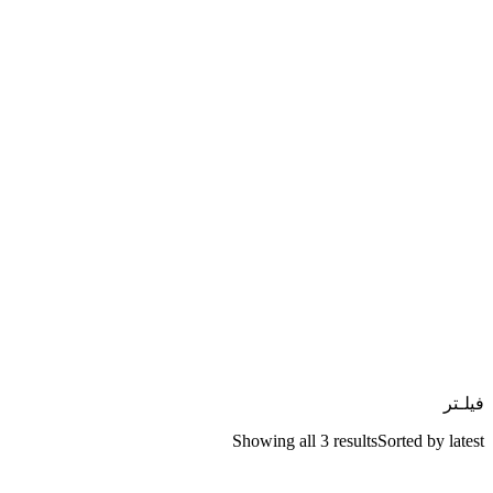
فیلـتر
Showing all 3 results
Sorted by latest