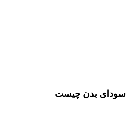
سودای بدن چیست