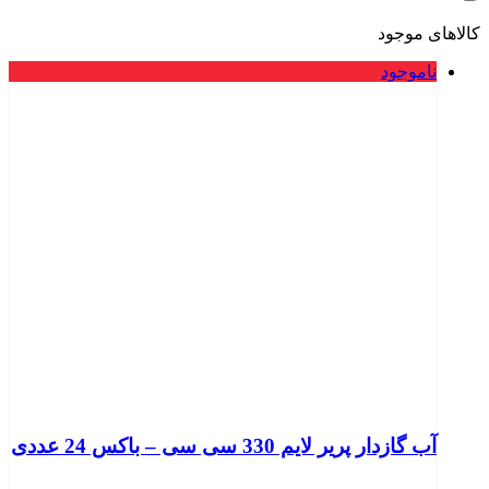
کالاهای موجود
ناموجود
آب گازدار پریر لایم 330 سی سی – باکس 24 عددی