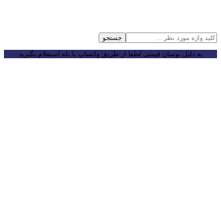
جستجو
به دلیل نوسان قیمتی لطفا از طریق واتساپ یا بله استعلام بگیرید