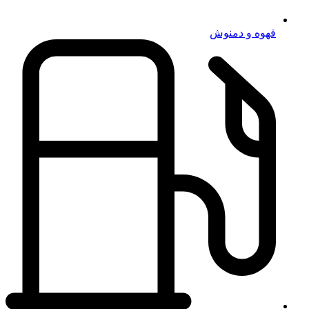
قهوه و دمنوش