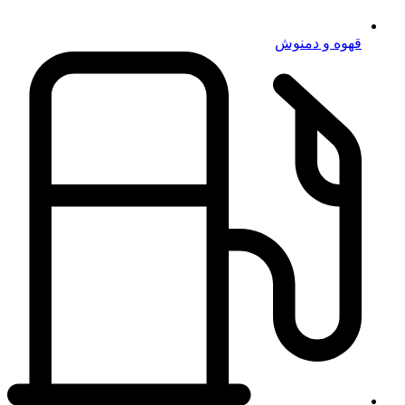
قهوه و دمنوش