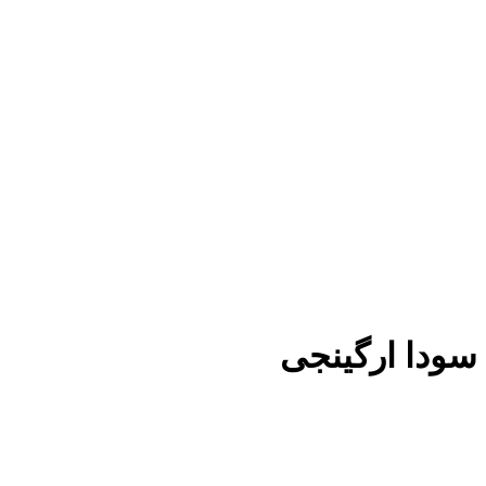
سودا ارگینجی