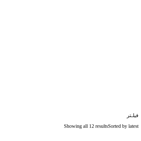
فیلـتر
Showing all 12 results
Sorted by latest