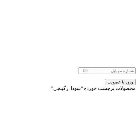
محصولات برچسب خورده “سودا ارگینجی”