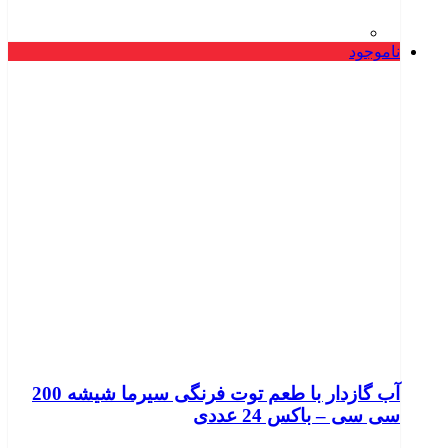
ناموجود
آب گازدار با طعم توت فرنگی سیرما شیشه 200
سی سی – باکس 24 عددی