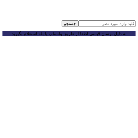
جستجو
به دلیل نوسان قیمتی لطفا از طریق واتساپ یا بله استعلام بگیرید