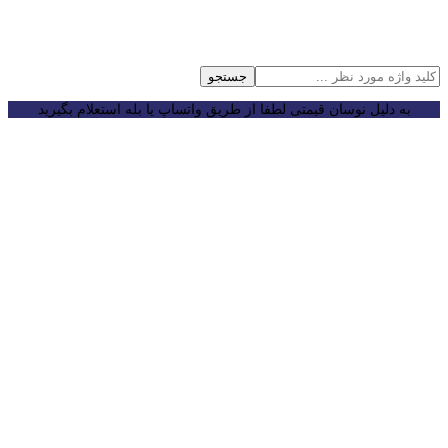
جستجو
به دلیل نوسان قیمتی لطفا از طریق واتساپ یا بله استعلام بگیرید