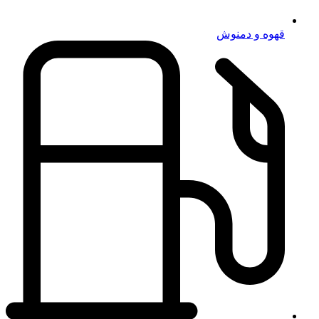
قهوه و دمنوش