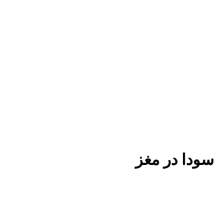
سودا در مغز