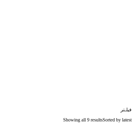
فیلـتر
Showing all 9 results
Sorted by latest