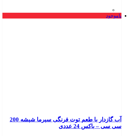
ناموجود
آب گازدار با طعم توت فرنگی سیرما شیشه 200
سی سی – باکس 24 عددی