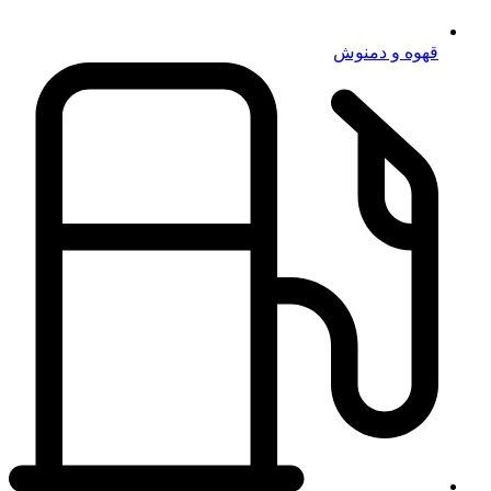
قهوه و دمنوش