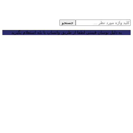
جستجو
به دلیل نوسان قیمتی لطفا از طریق واتساپ یا بله استعلام بگیرید