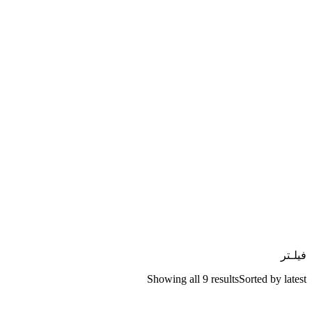
فیلـتر
Showing all 9 results
Sorted by latest