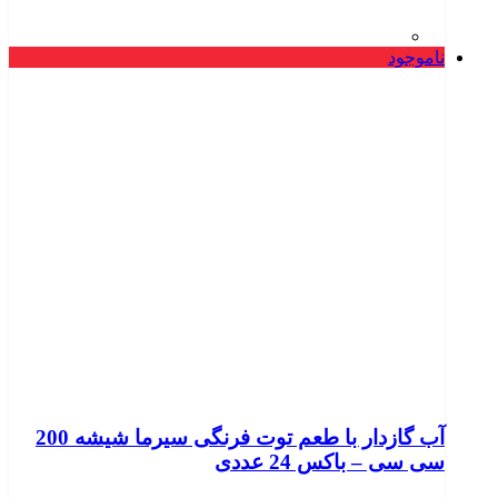
ناموجود
آب گازدار با طعم توت فرنگی سیرما شیشه 200
سی سی – باکس 24 عددی