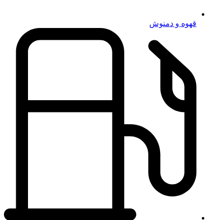
قهوه و دمنوش