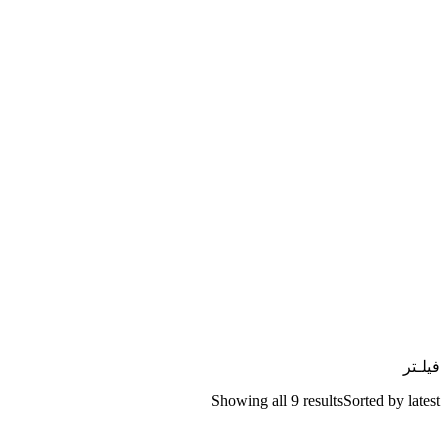
فیلـتر
Showing all 9 results
Sorted by latest