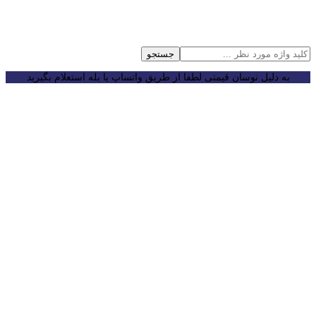
جستجو
به دلیل نوسان قیمتی لطفا از طریق واتساپ یا بله استعلام بگیرید