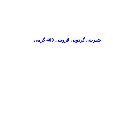
شیرینی گردویی قزوینی 400 گرمی