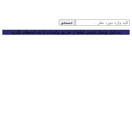
جستجو
به دلیل نوسان قیمتی لطفا از طریق واتساپ یا بله استعلام بگیرید