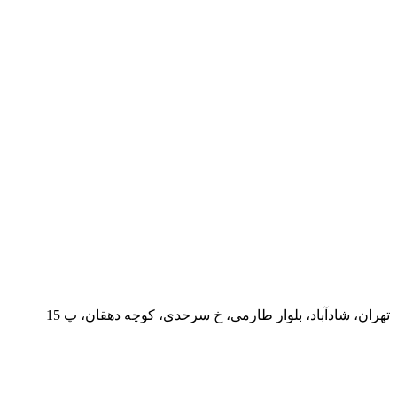
تهران، شادآباد، بلوار طارمی، خ سرحدی، کوچه دهقان، پ 15