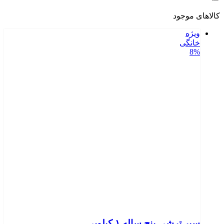
کالاهای موجود
ویژه
خانگی
8%
سیر ترشی پنج ساله ۱ کیلویی