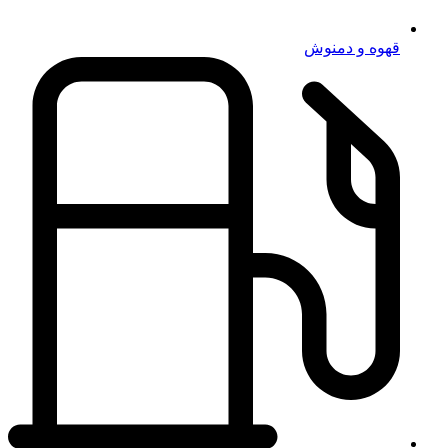
قهوه و دمنوش