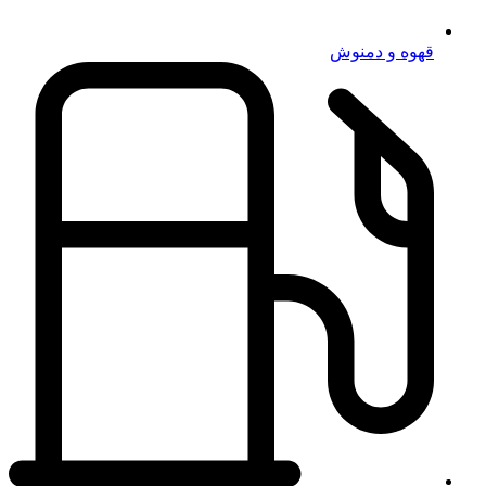
قهوه و دمنوش