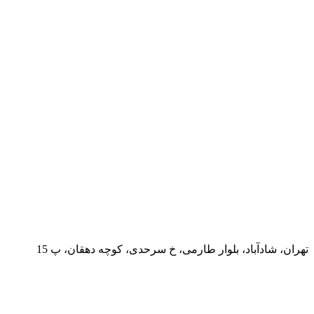
تهران، شادآباد، بلوار طارمی، خ سرحدی، کوچه دهقان، پ 15