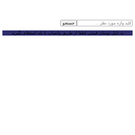
جستجو
به دلیل نوسان قیمتی لطفا از طریق واتساپ یا بله استعلام بگیرید