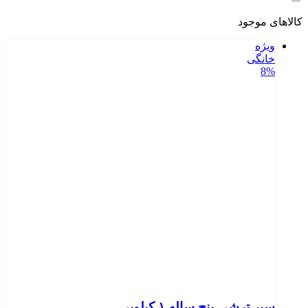
کالاهای موجود
ویژه
خانگی
8%
سیر ترشی پنج ساله ۱ کیلویی