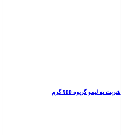
شربت به لیمو گریوه 900 گرم