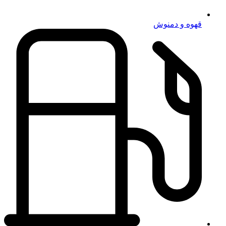
قهوه و دمنوش