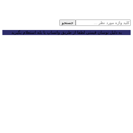
جستجو
به دلیل نوسان قیمتی لطفا از طریق واتساپ یا بله استعلام بگیرید