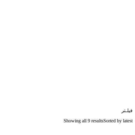
فیلـتر
Showing all 9 results
Sorted by latest