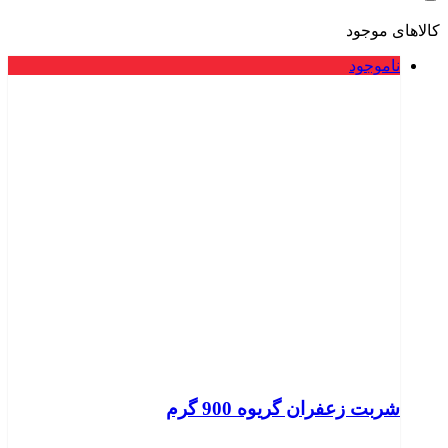
کالاهای موجود
ناموجود
شربت زعفران گریوه 900 گرم