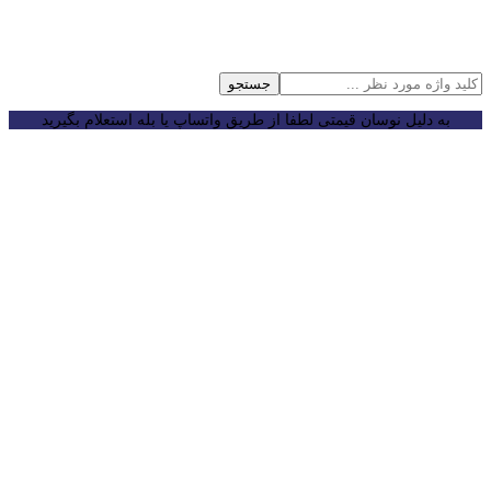
جستجو
به دلیل نوسان قیمتی لطفا از طریق واتساپ یا بله استعلام بگیرید