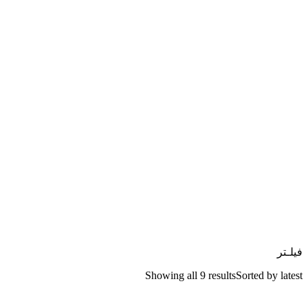
فیلـتر
Showing all 9 results
Sorted by latest