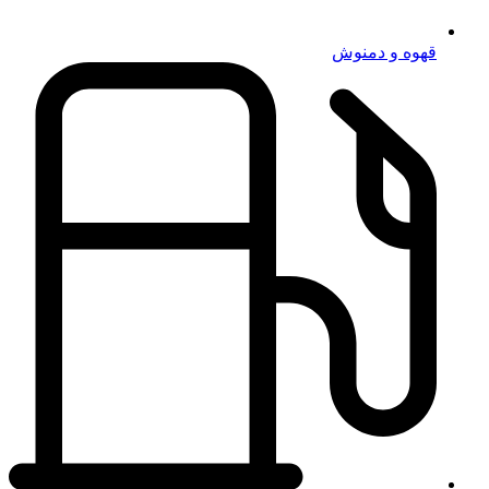
قهوه و دمنوش