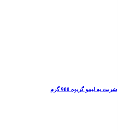
شربت به لیمو گریوه 900 گرم