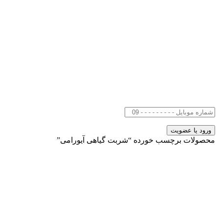
محصولات برچسب خورده “شربت گیاهی آیورامی”