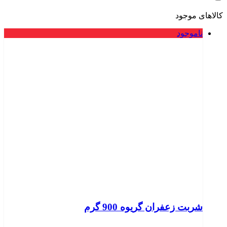
کالاهای موجود
ناموجود
شربت زعفران گریوه 900 گرم