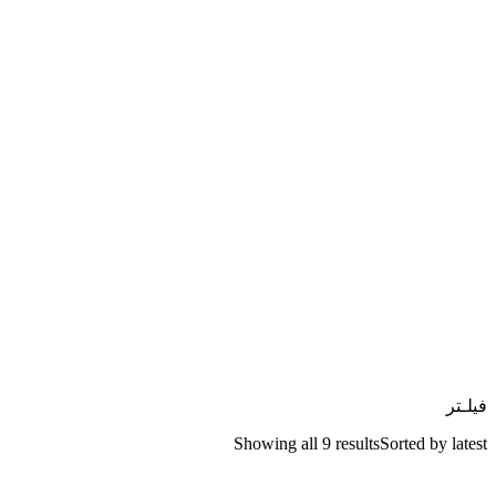
فیلـتر
Showing all 9 results
Sorted by latest