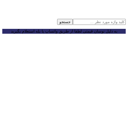
جستجو
به دلیل نوسان قیمتی لطفا از طریق واتساپ یا بله استعلام بگیرید