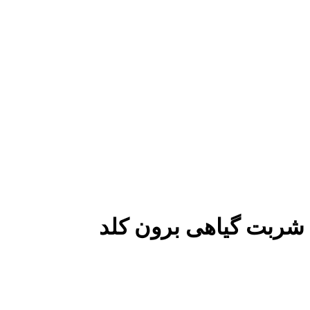
شربت گیاهی برون کلد