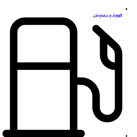
قهوه و دمنوش