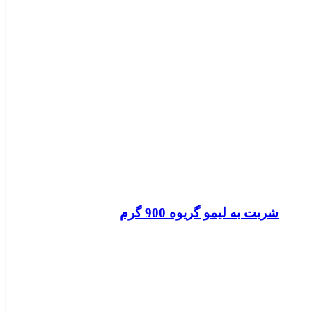
شربت به لیمو گریوه 900 گرم