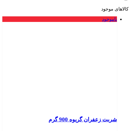
کالاهای موجود
ناموجود
شربت زعفران گریوه 900 گرم