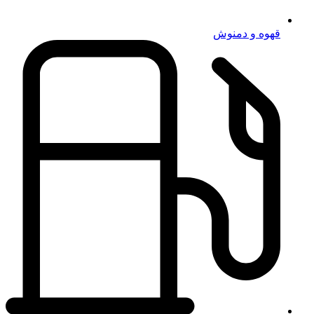
قهوه و دمنوش