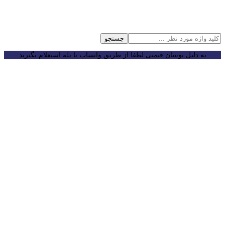
جستجو
به دلیل نوسان قیمتی لطفا از طریق واتساپ یا بله استعلام بگیرید