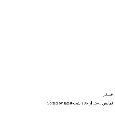
فیلـتر
نمایش 1–15 از 106 نتیجه
Sorted by latest