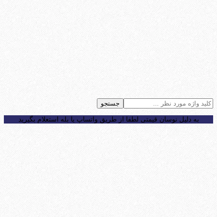
جستجو
به دلیل نوسان قیمتی لطفا از طریق واتساپ یا بله استعلام بگیرید