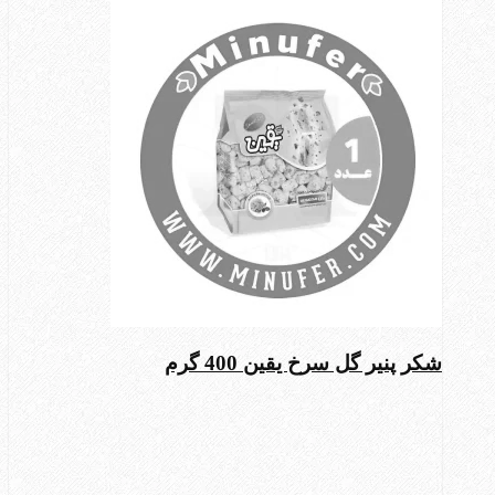
شکر پنیر گل سرخ یقین 400 گرم