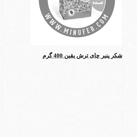
شکر پنیر چای ترش یقین 400 گرم