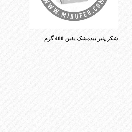
شکر پنیر بیدمشک یقین 400 گرم