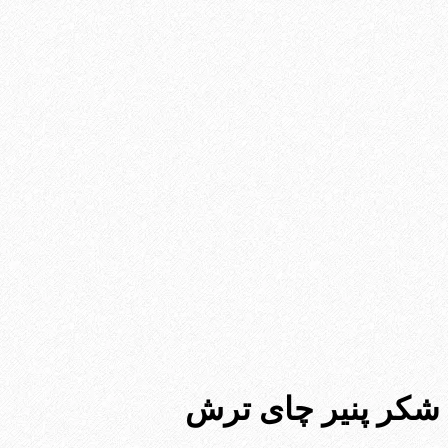
شکر پنیر چای ترش