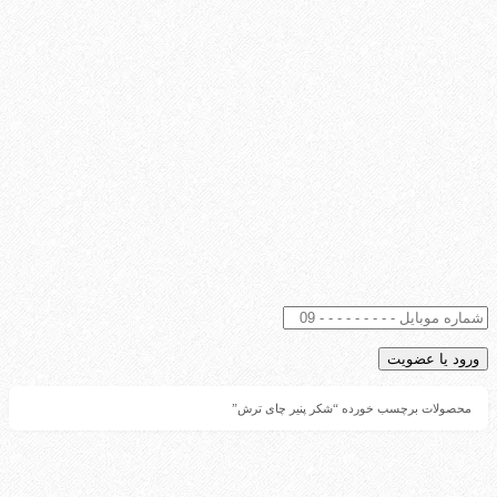
محصولات برچسب خورده “شکر پنیر چای ترش”