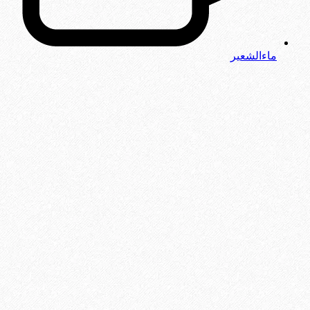
ماءالشعیر