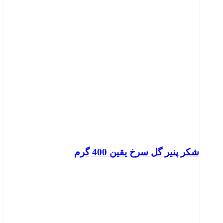
شکر پنیر گل سرخ یقین 400 گرم