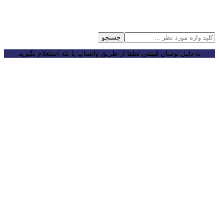
جستجو
به دلیل نوسان قیمتی لطفا از طریق واتساپ یا بله استعلام بگیرید