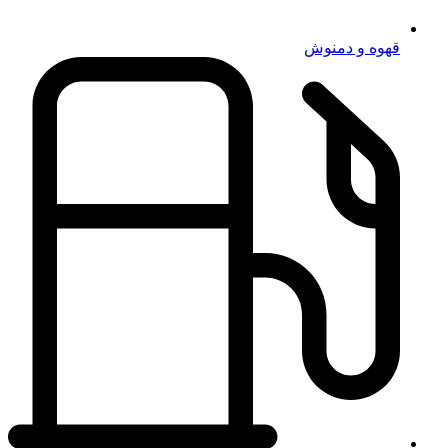
قهوه و دمنوش