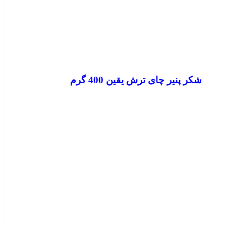
شکر پنیر چای ترش یقین 400 گرم