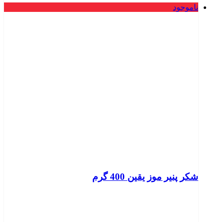
ناموجود
شکر پنیر موز یقین 400 گرم