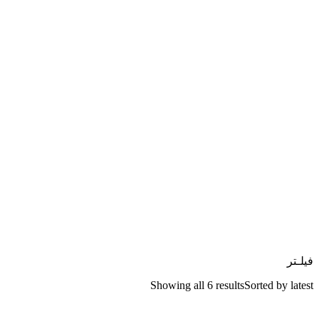
فیلـتر
Showing all 6 results
Sorted by latest