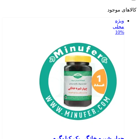
کالاهای موجود
ویژه
محلی
10%
چهار شیره خانگی یک کیلوگرم