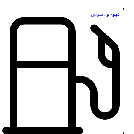
قهوه و دمنوش