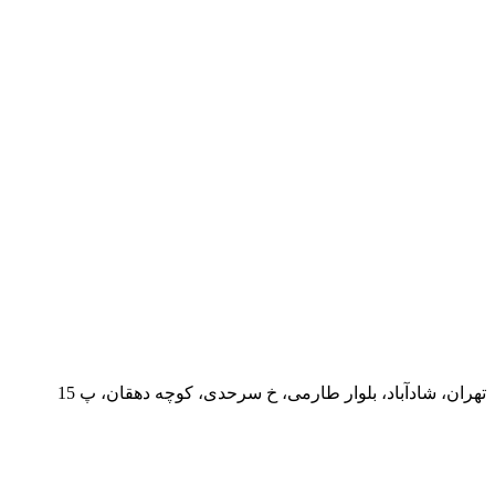
تهران، شادآباد، بلوار طارمی، خ سرحدی، کوچه دهقان، پ 15