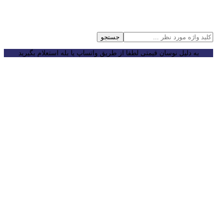
جستجو
به دلیل نوسان قیمتی لطفا از طریق واتساپ یا بله استعلام بگیرید