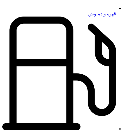
قهوه و دمنوش