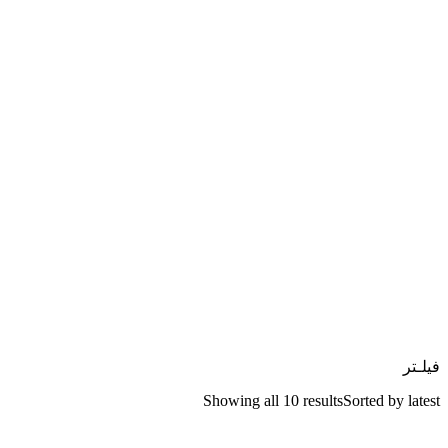
فیلـتر
Showing all 10 results
Sorted by latest