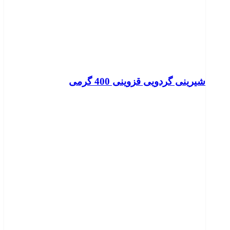
شیرینی گردویی قزوینی 400 گرمی