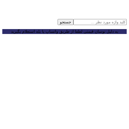
جستجو
به دلیل نوسان قیمتی لطفا از طریق واتساپ یا بله استعلام بگیرید