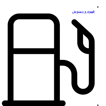
قهوه و دمنوش