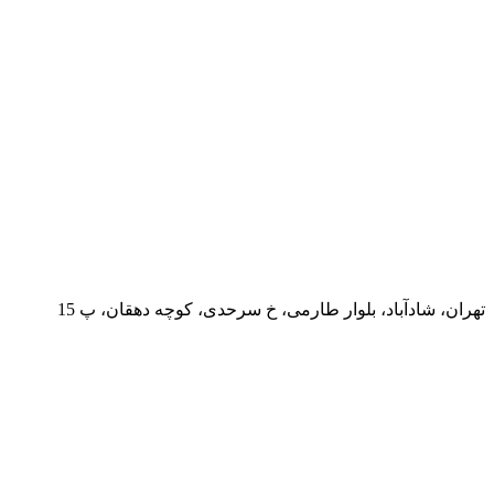
تهران، شادآباد، بلوار طارمی، خ سرحدی، کوچه دهقان، پ 15