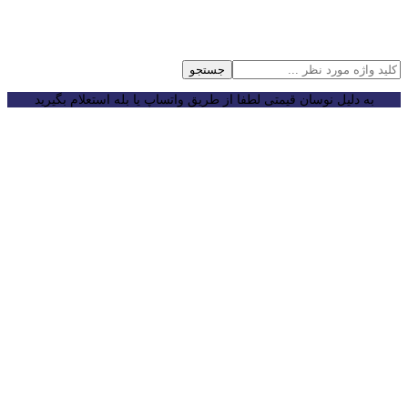
جستجو
به دلیل نوسان قیمتی لطفا از طریق واتساپ یا بله استعلام بگیرید