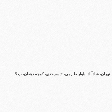
تهران، شادآباد، بلوار طارمی، خ سرحدی، کوچه دهقان، پ 15