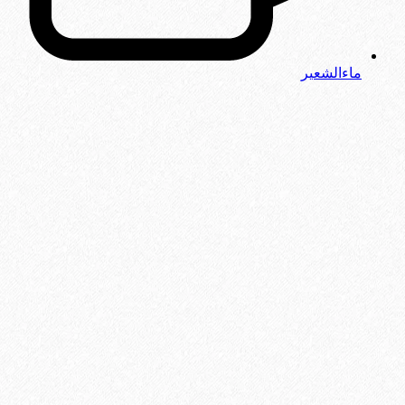
ماءالشعیر