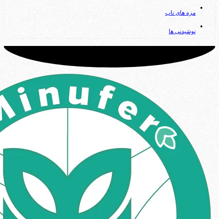
مزه های ناب
نوشیدنی ها