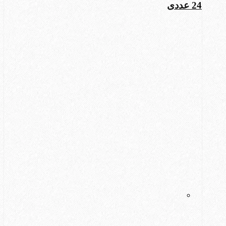
24 عددی