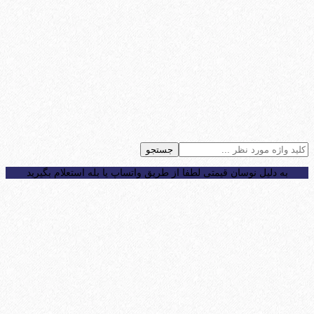
جستجو
به دلیل نوسان قیمتی لطفا از طریق واتساپ یا بله استعلام بگیرید