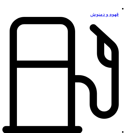
قهوه و دمنوش