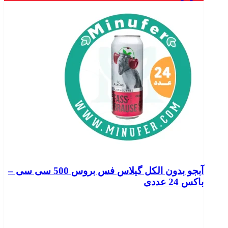
آبجو بدون الکل گیلاس فس بروس 500 سی سی –
باکس 24 عددی