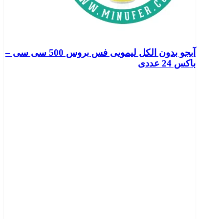
آبجو بدون الکل لیمویی فس بروس 500 سی سی –
باکس 24 عددی