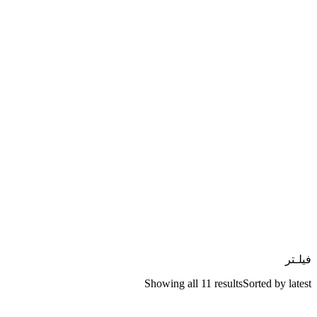
فیلـتر
Showing all 11 results
Sorted by latest