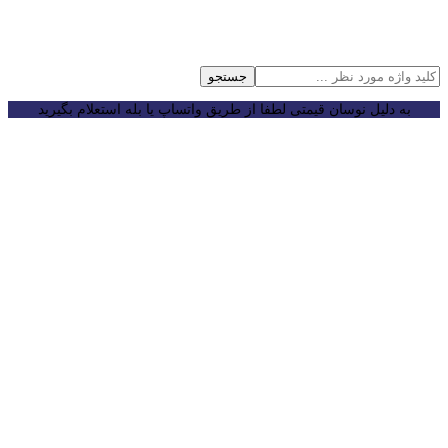
جستجو
به دلیل نوسان قیمتی لطفا از طریق واتساپ یا بله استعلام بگیرید