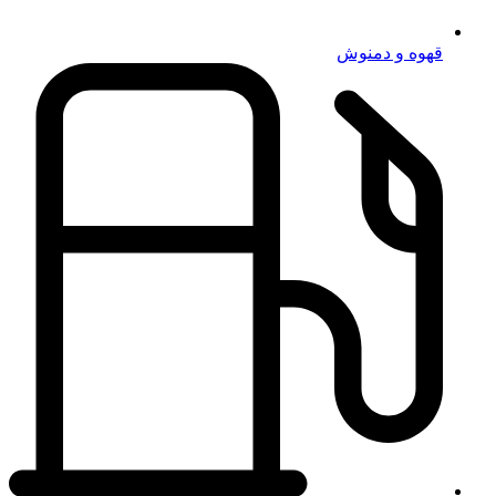
قهوه و دمنوش