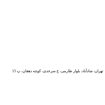
تهران، شادآباد، بلوار طارمی، خ سرحدی، کوچه دهقان، پ 15