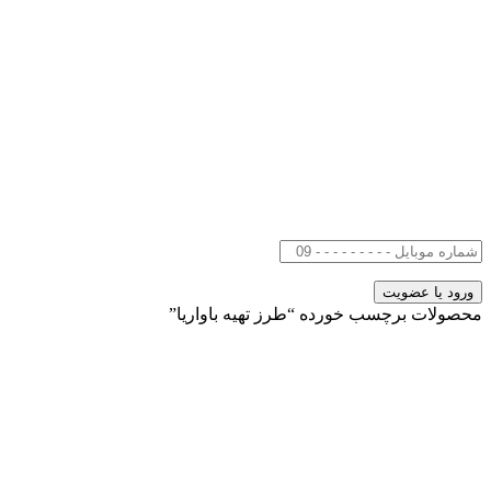
محصولات برچسب خورده “طرز تهیه باواریا”