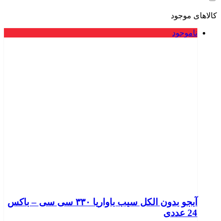
کالاهای موجود
ناموجود
آبجو بدون الکل سیب باواریا ۳۳۰ سی سی – باکس
24 عددی