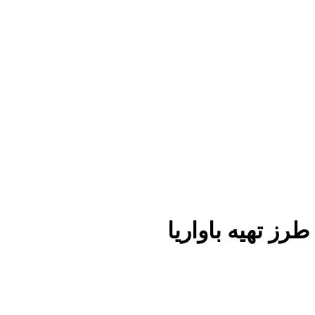
طرز تهیه باواریا