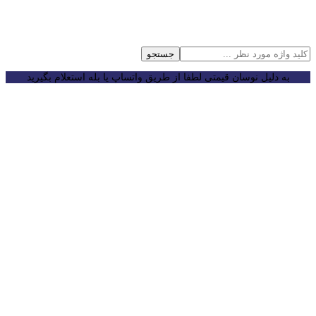
جستجو
به دلیل نوسان قیمتی لطفا از طریق واتساپ یا بله استعلام بگیرید