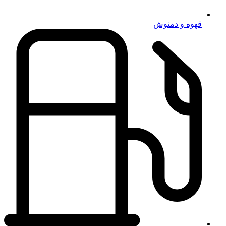
قهوه و دمنوش