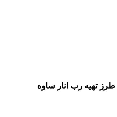
طرز تهیه رب انار ساوه