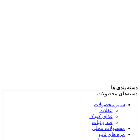
دسته بندی ها
دسته‌های محصولات
سایر محصولات
تنقلات
غذای کودک
قند و نبات
محصولات محلی
مزه های ناب