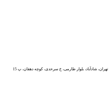
تهران، شادآباد، بلوار طارمی، خ سرحدی، کوچه دهقان، پ 15