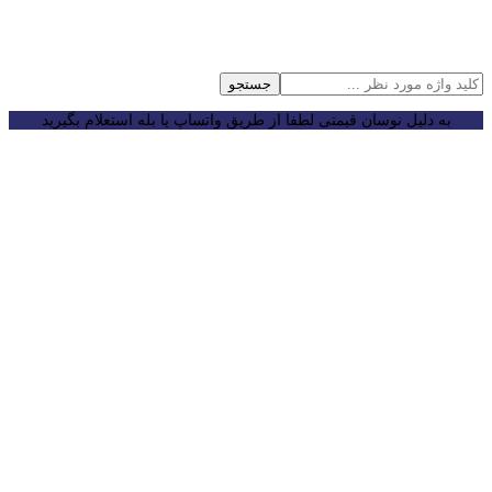
جستجو
به دلیل نوسان قیمتی لطفا از طریق واتساپ یا بله استعلام بگیرید