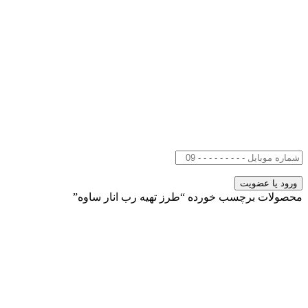
محصولات برچسب خورده “طرز تهیه رب انار ساوه”