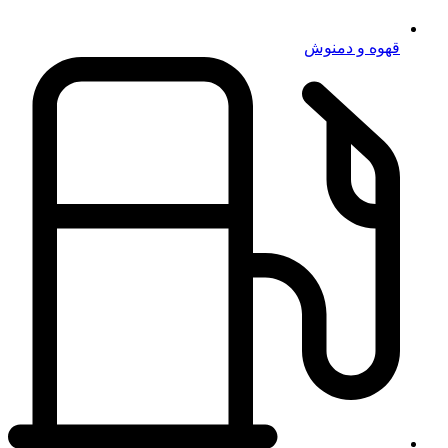
قهوه و دمنوش