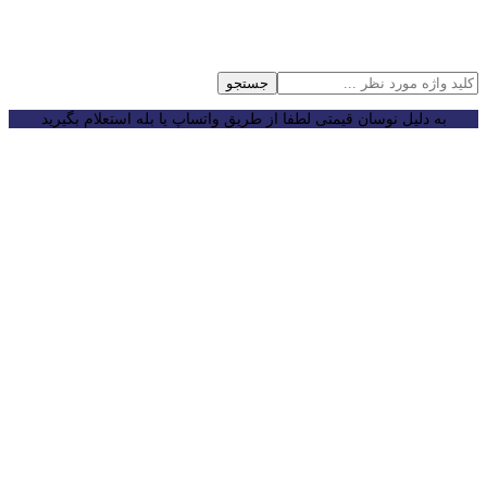
جستجو
به دلیل نوسان قیمتی لطفا از طریق واتساپ یا بله استعلام بگیرید