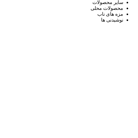
سایر محصولات
محصولات محلی
مزه های ناب
نوشیدنی ها