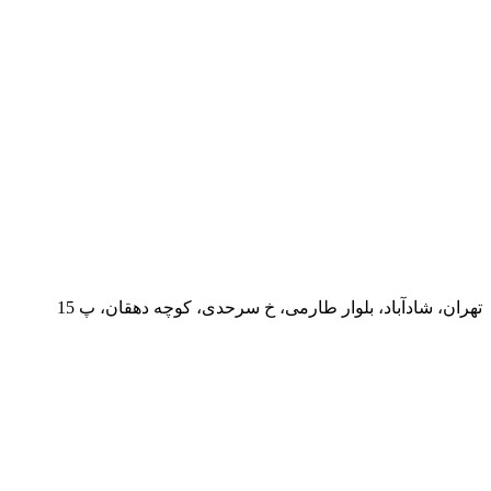
تهران، شادآباد، بلوار طارمی، خ سرحدی، کوچه دهقان، پ 15