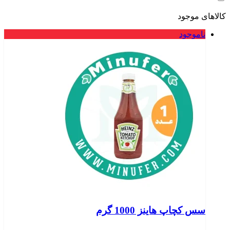
کالاهای موجود
ناموجود
سس کچاپ هاینز 1000 گرم