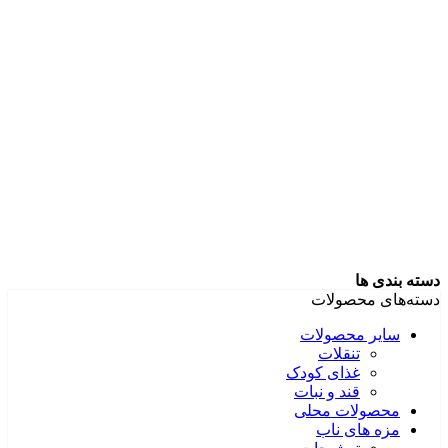
دسته بندی ها
دسته‌های محصولات
سایر محصولات
تنقلات
غذای کودک
قند و نبات
محصولات محلی
مزه های ناب