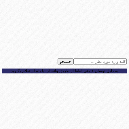
جستجو
به دلیل نوسان قیمتی لطفا از طریق واتساپ یا بله استعلام بگیرید