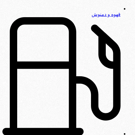
قهوه و دمنوش