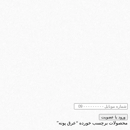
محصولات برچسب خورده “عرق پونه”