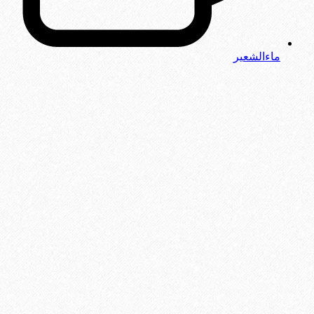
ماءالشعیر