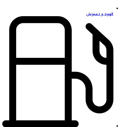
قهوه و دمنوش