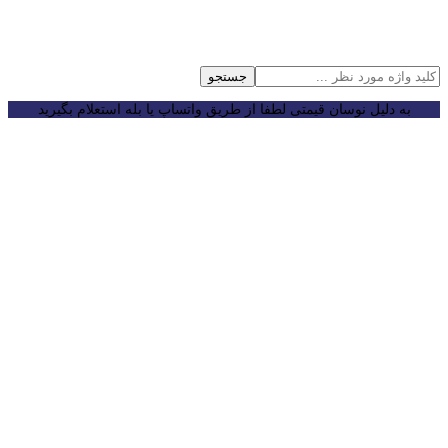
جستجو
به دلیل نوسان قیمتی لطفا از طریق واتساپ یا بله استعلام بگیرید