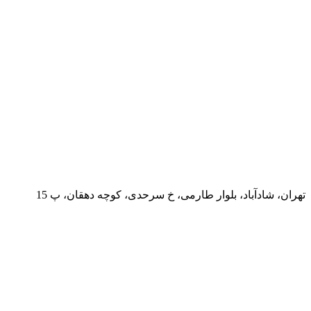
تهران، شادآباد، بلوار طارمی، خ سرحدی، کوچه دهقان، پ 15