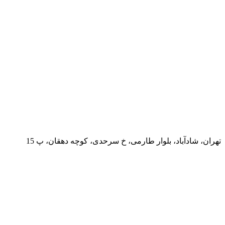
تهران، شادآباد، بلوار طارمی، خ سرحدی، کوچه دهقان، پ 15