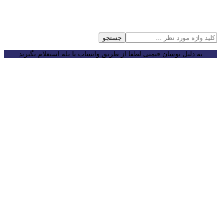
جستجو
به دلیل نوسان قیمتی لطفا از طریق واتساپ یا بله استعلام بگیرید