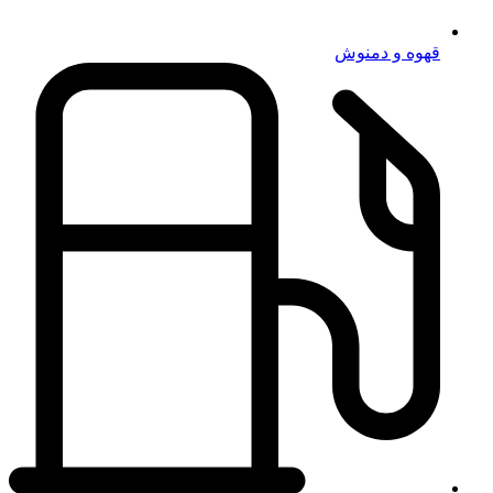
قهوه و دمنوش