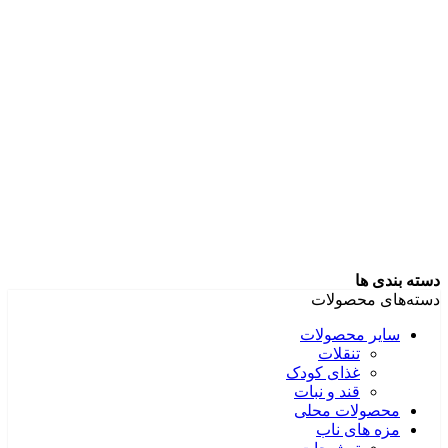
دسته بندی ها
دسته‌های محصولات
سایر محصولات
تنقلات
غذای کودک
قند و نبات
محصولات محلی
مزه های ناب