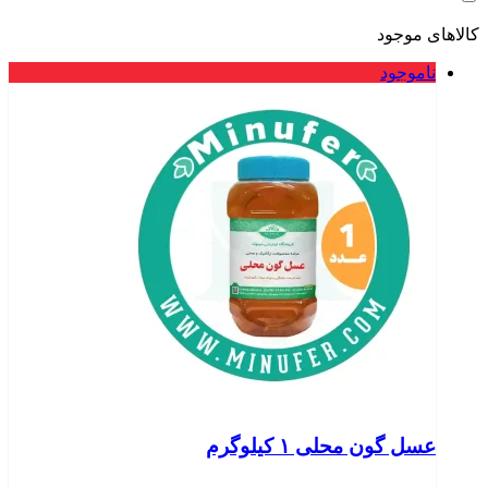
کالاهای موجود
ناموجود
عسل گون محلی ۱ کیلوگرم