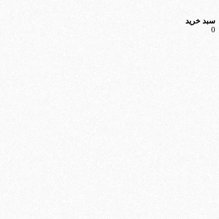
سبد خرید
0