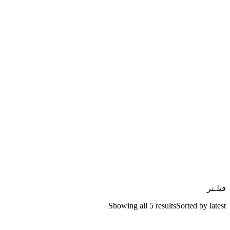
فیلـتر
Showing all 5 results
Sorted by latest