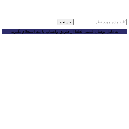
جستجو
به دلیل نوسان قیمتی لطفا از طریق واتساپ یا بله استعلام بگیرید