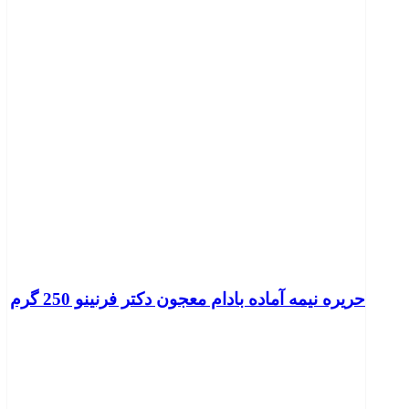
حریره نیمه آماده بادام معجون دکتر فرنینو 250 گرم