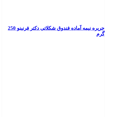
حریره نیمه آماده فندوق شکلاتی دکتر فرنینو 250
گرم