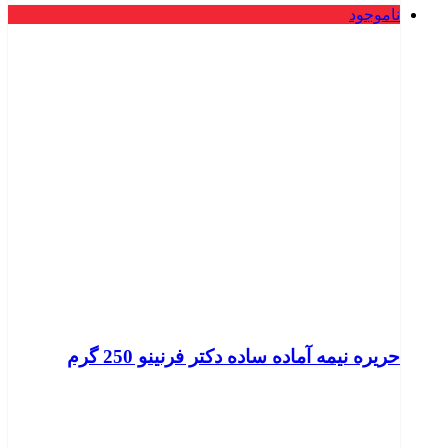
ناموجود
حریره نیمه آماده ساده دکتر فرنینو 250 گرم