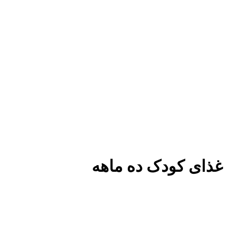
غذای کودک ده ماهه