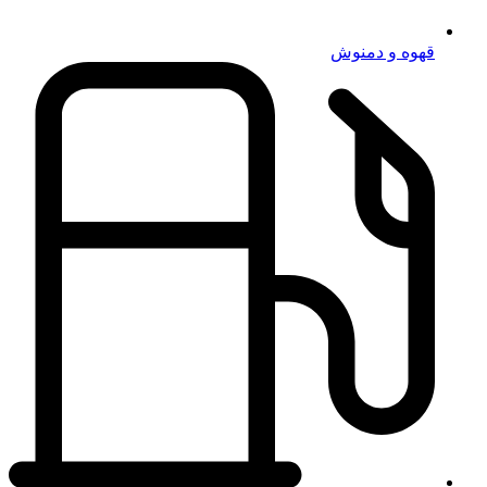
قهوه و دمنوش