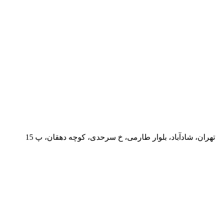
تهران، شادآباد، بلوار طارمی، خ سرحدی، کوچه دهقان، پ 15