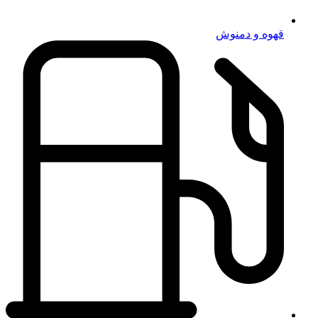
قهوه و دمنوش