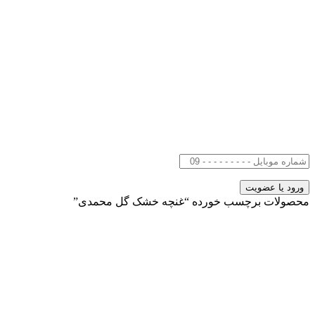
محصولات برچسب خورده “غنچه خشک گل محمدی”