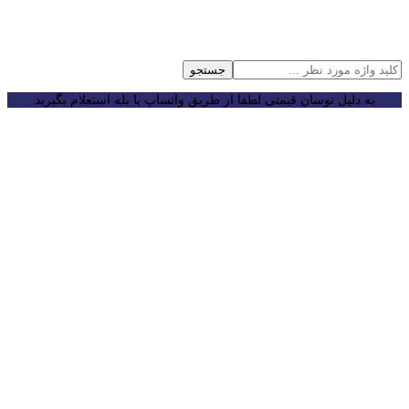
جستجو
به دلیل نوسان قیمتی لطفا از طریق واتساپ یا بله استعلام بگیرید