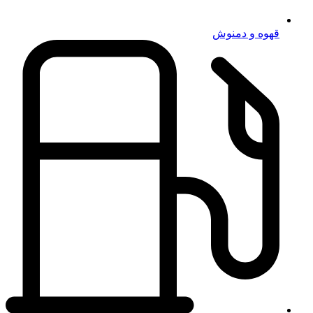
قهوه و دمنوش