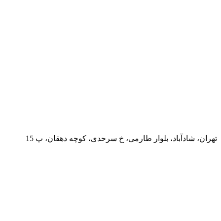
تهران، شادآباد، بلوار طارمی، خ سرحدی، کوچه دهقان، پ 15