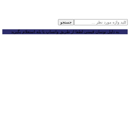
جستجو
به دلیل نوسان قیمتی لطفا از طریق واتساپ یا بله استعلام بگیرید