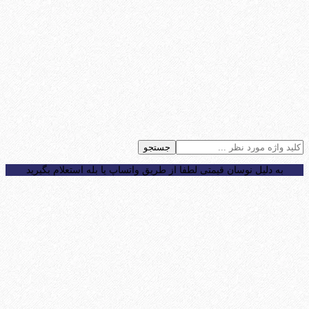
جستجو
به دلیل نوسان قیمتی لطفا از طریق واتساپ یا بله استعلام بگیرید