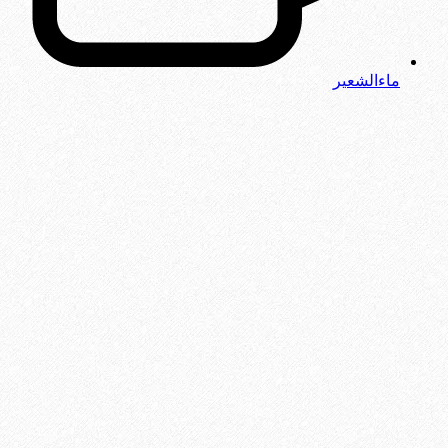
ماءالشعیر