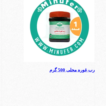
رب غوره محلی 500 گرم