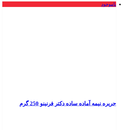
ناموجود
حریره نیمه آماده ساده دکتر فرنینو 250 گرم