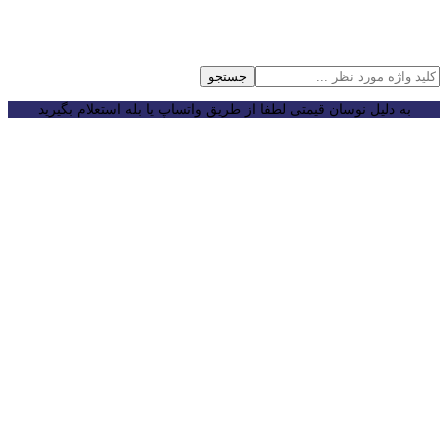
جستجو
به دلیل نوسان قیمتی لطفا از طریق واتساپ یا بله استعلام بگیرید