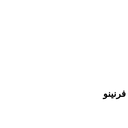
فرنینو