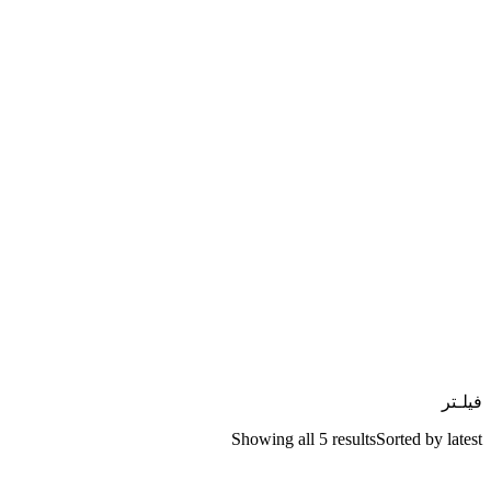
فیلـتر
Showing all 5 results
Sorted by latest