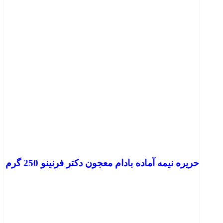
حریره نیمه آماده بادام معجون دکتر فرنینو 250 گرم