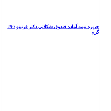
حریره نیمه آماده فندوق شکلاتی دکتر فرنینو 250
گرم