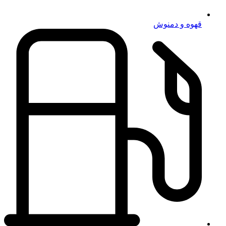
قهوه و دمنوش