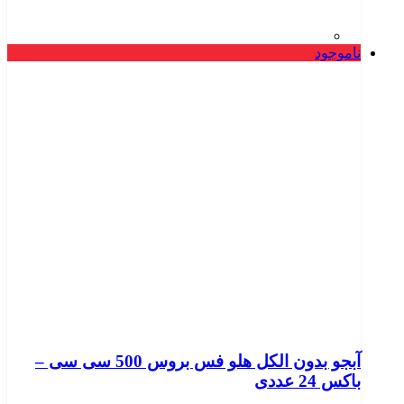
ناموجود
آبجو بدون الکل هلو فس بروس 500 سی سی –
باکس 24 عددی