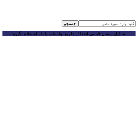
جستجو
به دلیل نوسان قیمتی لطفا از طریق واتساپ یا بله استعلام بگیرید