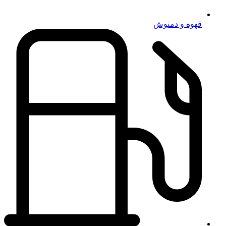
قهوه و دمنوش