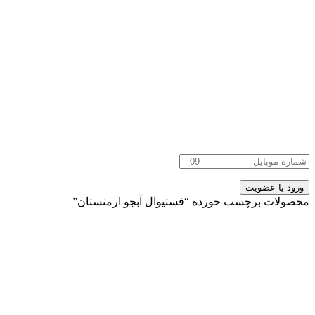
محصولات برچسب خورده “فستیوال آبجو ارمنستان”