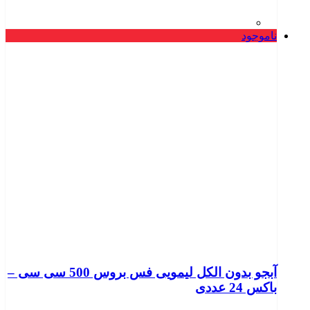
ناموجود
آبجو بدون الکل لیمویی فس بروس 500 سی سی –
باکس 24 عددی