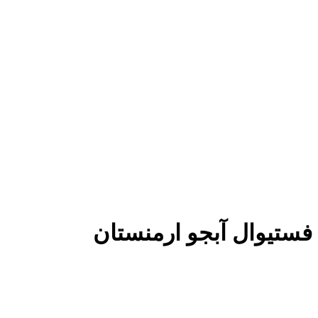
فستیوال آبجو ارمنستان