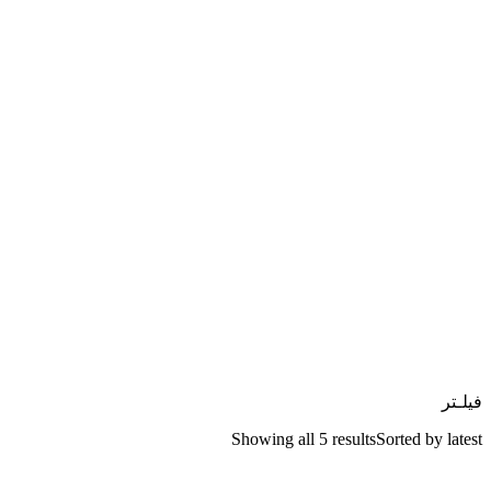
فیلـتر
Showing all 5 results
Sorted by latest