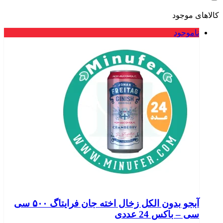
کالاهای موجود
ناموجود
آبجو بدون الکل زخال اخته جان فرایتاگ ۵۰۰ سی
سی – باکس 24 عددی