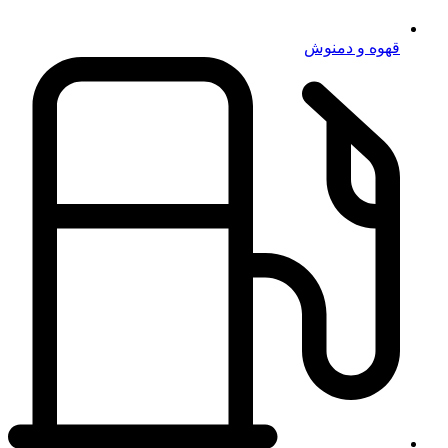
قهوه و دمنوش