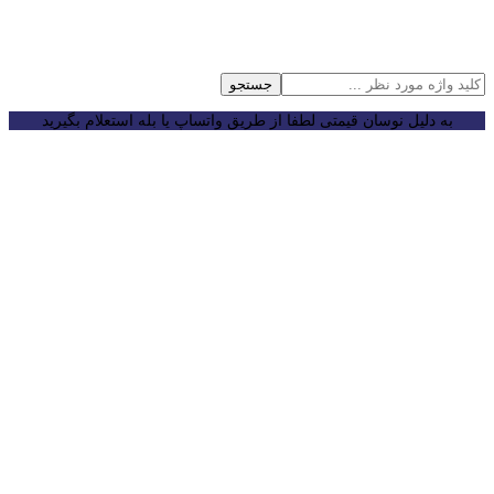
جستجو
به دلیل نوسان قیمتی لطفا از طریق واتساپ یا بله استعلام بگیرید