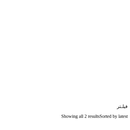
فیلـتر
Showing all 2 results
Sorted by latest